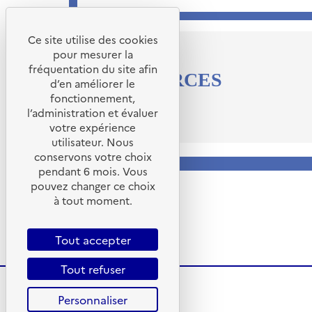
Ce site utilise des cookies
pour mesurer la
fréquentation du site afin
RESSOURCES
d’en améliorer le
fonctionnement,
https://reveleo.io/
l’administration et évaluer
votre expérience
utilisateur. Nous
conservons votre choix
pendant 6 mois. Vous
pouvez changer ce choix
à tout moment.
Tout accepter
Tout refuser
Personnaliser