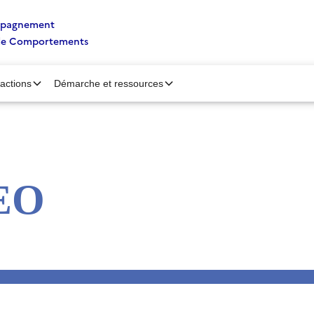
ompagnement
de Comportements
’actions
Démarche et ressources
EO