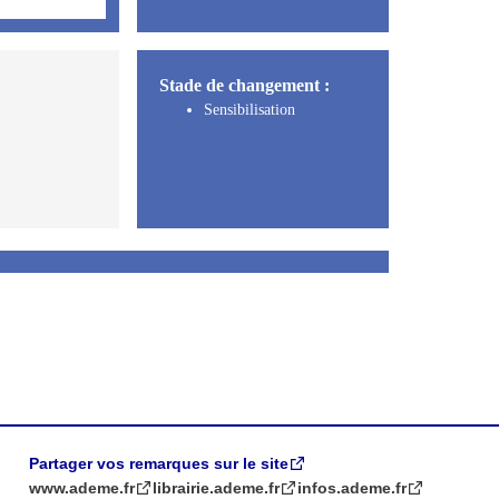
Stade de changement :
Sensibilisation
Partager vos remarques sur le site
www.ademe.fr
librairie.ademe.fr
infos.ademe.fr