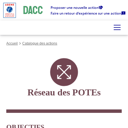
DACC
Gestion des cookies
Proposer une nouvelle action
Faire un retour d’expérience sur une action
Accueil
Catalogue des actions
Réseau des POTEs
OBJECTIFS