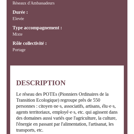
Réseaux d'Ambassadeurs
Durée :
Elevée
Type accompagnement :
Mixte
Rôle collectivité :
Portage
DESCRIPTION
Le réseau des POTEs (Pionniers Ordinaires de la
Transition Ecologique) regroupe près de 550
personnes : citoyen·ne·s, associatifs, artisans, élu·e·s,
agents territoriaux, employé·e·s, etc. qui agissent dans
des domaines aussi variés que l'agriculture, la culture,
l'énergie en passant par l'alimentation, l'artisanat, les
transports, etc.