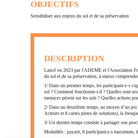
OBJECTIFS
Sensibiliser aux enjeux du sol et de sa préservation
DESCRIPTION
Lancé en 2023 par l'ADEME et l'Association França
du sol et de sa préservation, à mieux comprendre
1/ Dans un premier temps, les participant·e·s s'a
sol ? Comment fonctionne-t-il ? Quelles sont ses
menaces pèsent sur les sols ? Quelles actions pou
2/ Dans un deuxième temps, au moyen d’un jeu de r
Acteurs et 8 cartes pistes de solutions), la fresqu
3/ Un dernier temps consiste à partager son proch
Modalités : payant, 8 participant.e.s maximum, d