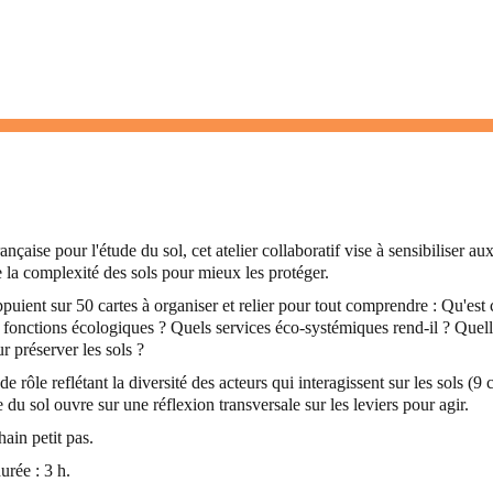
ise pour l'étude du sol, cet atelier collaboratif vise à sensibiliser au
 la complexité des sols pour mieux les protéger.
ppuient sur 50 cartes à organiser et relier pour tout comprendre : Qu'est
 fonctions écologiques ? Quels services éco-systémiques rend-il ? Quel
r préserver les sols ?
ôle reflétant la diversité des acteurs qui interagissent sur les sols (9 c
e du sol ouvre sur une réflexion transversale sur les leviers pour agir.
ain petit pas.
urée : 3 h.