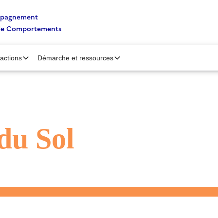
ompagnement
de Comportements
’actions
Démarche et ressources
du Sol