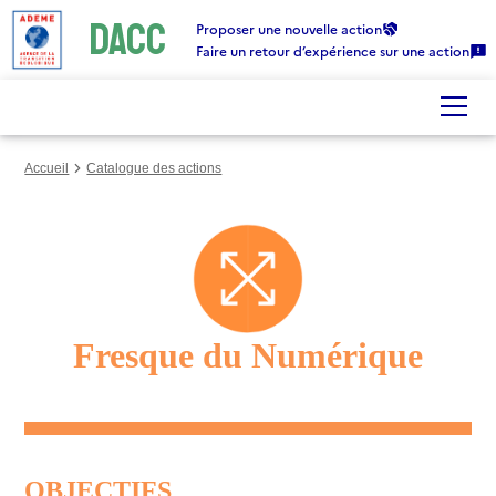
DACC
Gestion des cookies
Proposer une nouvelle action
Faire un retour d’expérience sur une action
Accueil
Catalogue des actions
Fresque du Numérique
OBJECTIFS