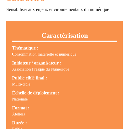
Sensibiliser aux enjeux environnementaux du numérique
Caractérisation
Thématique :
Consommation matérielle et numérique
Initiateur / organisateur :
Association Fresque du Numérique
Public ciblé final :
Multi-cible
Échelle de déploiement :
Nationale
Format :
Ateliers
Durée :