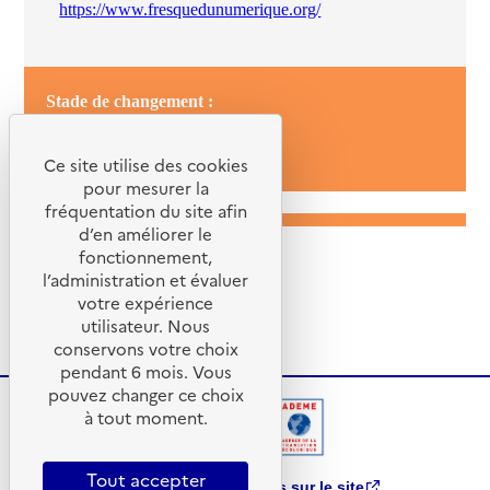
https://www.fresquedunumerique.org/
Stade de changement :
Sensibilisation
Passage àl’action
Ce site utilise des cookies
pour mesurer la
fréquentation du site afin
d’en améliorer le
fonctionnement,
l’administration et évaluer
votre expérience
utilisateur. Nous
conservons votre choix
pendant 6 mois. Vous
pouvez changer ce choix
à tout moment.
Tout accepter
Partager vos remarques sur le site