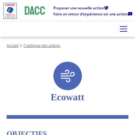
DACC
Gestion des cookies
Proposer une nouvelle action
Faire un retour d’expérience sur une action
Accueil
Catalogue des actions
Ecowatt
OBJECTIFS