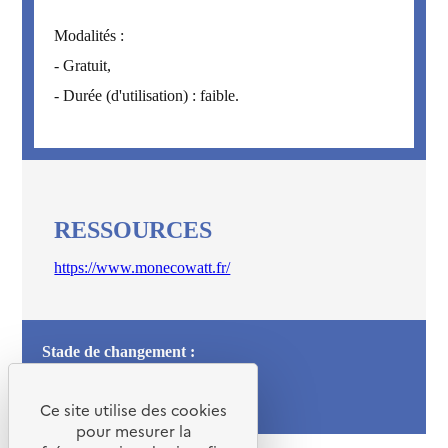
Modalités :
- Gratuit,
- Durée (d'utilisation) : faible.
RESSOURCES
https://www.monecowatt.fr/
Stade de changement :
Sensibilisation
Passage àl’action
Ce site utilise des cookies
pour mesurer la