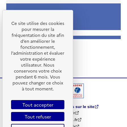
Stade de changement :
Sensibilisation
Ce site utilise des cookies
pour mesurer la
fréquentation du site afin
d’en améliorer le
fonctionnement,
l’administration et évaluer
votre expérience
utilisateur. Nous
conservons votre choix
pendant 6 mois. Vous
pouvez changer ce choix
à tout moment.
Tout accepter
Partager vos remarques sur le site
www.ademe.fr
Tout refuser
librairie.ademe.fr
infos.ademe.fr