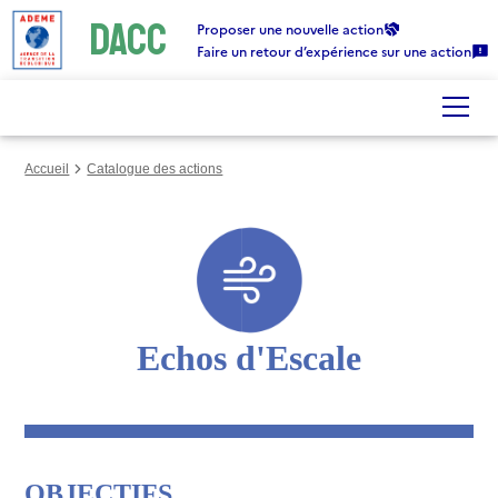
DACC
Gestion des cookies
Proposer une nouvelle action
Faire un retour d’expérience sur une action
Accueil
Catalogue des actions
Echos d'Escale
OBJECTIFS