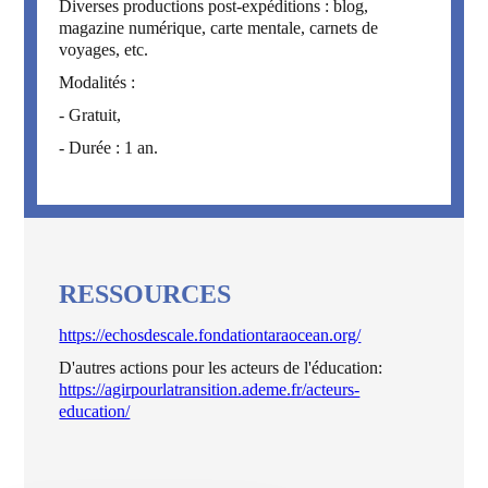
Diverses productions post-expéditions : blog,
magazine numérique, carte mentale, carnets de
voyages, etc.
Modalités :
- Gratuit,
- Durée : 1 an.
RESSOURCES
https://echosdescale.fondationtaraocean.org/
D'autres actions pour les acteurs de l'éducation:
https://agirpourlatransition.ademe.fr/acteurs-
education/