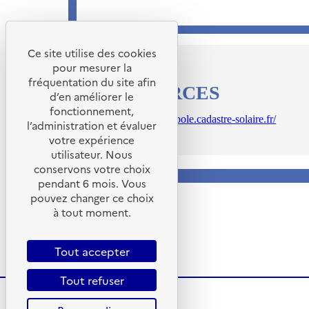
Ce site utilise des cookies
pour mesurer la
fréquentation du site afin
RESSOURCES
d’en améliorer le
fonctionnement,
https://nantes-metropole.cadastre-solaire.fr/
l’administration et évaluer
votre expérience
utilisateur. Nous
conservons votre choix
pendant 6 mois. Vous
pouvez changer ce choix
à tout moment.
Tout accepter
Tout refuser