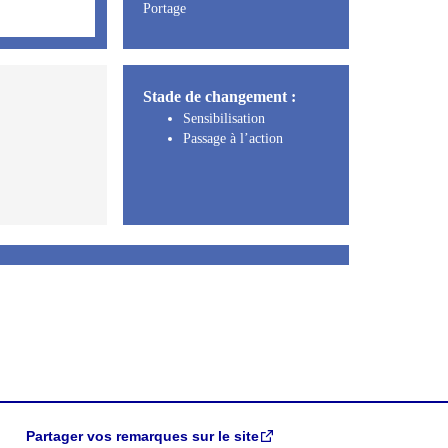
Portage
Stade de changement :
Sensibilisation
Passage à l’action
Partager vos remarques sur le site