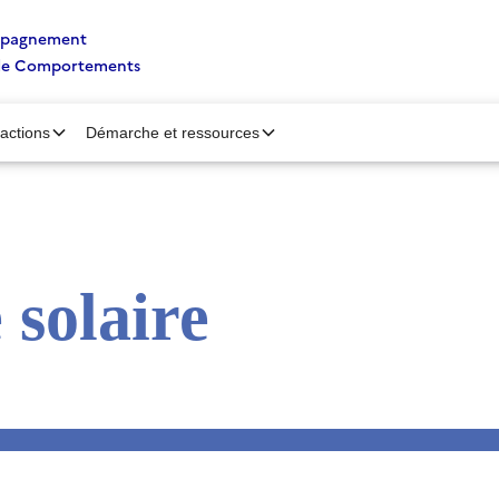
ompagnement
de Comportements
’actions
Démarche et ressources
 solaire