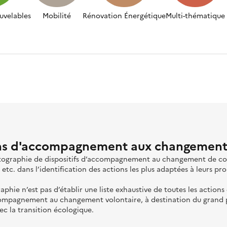
uvelables
Mobilité
Rénovation Énergétique
Multi-thématique
ons d'accompagnement aux changemen
rtographie de dispositifs d’accompagnement au changement de com
, etc. dans l’identification des actions les plus adaptées à leurs p
raphie n’est pas d’établir une liste exhaustive de toutes les actions
compagnement au changement volontaire, à destination du grand p
ec la transition écologique.