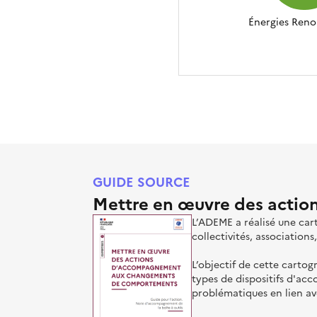
Énergies Reno
GUIDE SOURCE
Mettre en œuvre des acti
L’ADEME a réalisé une ca
collectivités, associations
L’objectif de cette cartog
types de dispositifs d'ac
problématiques en lien av