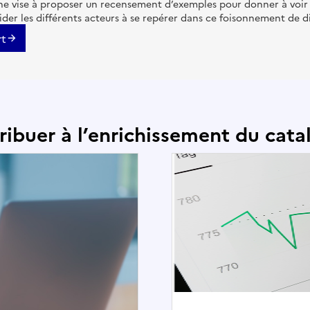
e vise à proposer un recensement d’exemples pour donner à voir un
aider les différents acteurs à se repérer dans ce foisonnement de di
rt
ribuer à l’enrichissement du cata