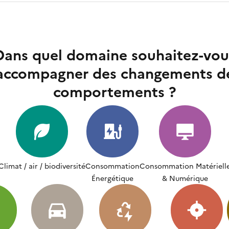
Dans quel domaine souhaitez-vou
accompagner des changements d
comportements ?
Climat / air / biodiversité
Consommation
Consommation Matériell
Énergétique
& Numérique