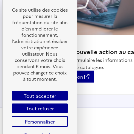
Ce site utilise des cookies
pour mesurer la
fréquentation du site afin
d’en améliorer le
fonctionnement,
l’administration et évaluer
votre expérience
Proposer une nouvelle action au c
utilisateur. Nous
Renseigner via le formulaire les informations
conservons votre choix
pendant 6 mois. Vous
souhaitez ajouter au catalogue.
pouvez changer ce choix
Proposer une action
à tout moment.
Tout accepter
Tout refuser
Personnaliser