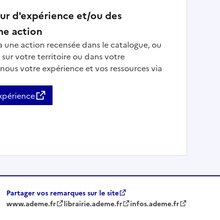
ur d'expérience et/ou des
ne action
à une action recensée dans le catalogue, ou
sur votre territoire ou dans votre
-nous votre expérience et vos ressources via
expérience
Partager vos remarques sur le site
www.ademe.fr
librairie.ademe.fr
infos.ademe.fr