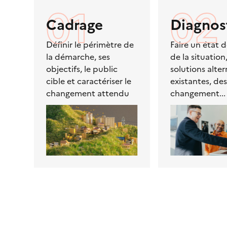
01
02
Cadrage
Diagnos
Définir le périmètre de
Faire un état d
la démarche, ses
de la situation
objectifs, le public
solutions alter
cible et caractériser le
existantes, des
changement attendu
changement...