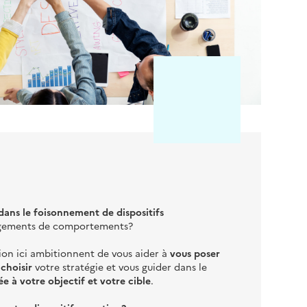
dans le foisonnement de dispositifs
gements de comportements?
tion ici ambitionnent de vous aider à
vous poser
 choisir
votre stratégie et vous guider dans le
ée à votre objectif et votre cible
.