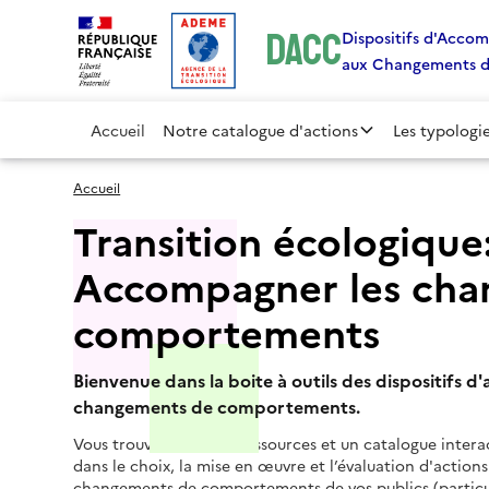
Gestion des cookies
DACC
Dispositifs d'Acc
aux Changements 
Accueil
Notre catalogue d'actions
Les typologie
Accueil
Transition écologique
Accompagner les cha
comportements
Bienvenue dans la boite à outils des dispositif
changements de comportements.
Vous trouverez ici des ressources et un catalogue intera
dans le choix, la mise en œuvre et l’évaluation d'actio
changements de comportements de vos publics (particulier