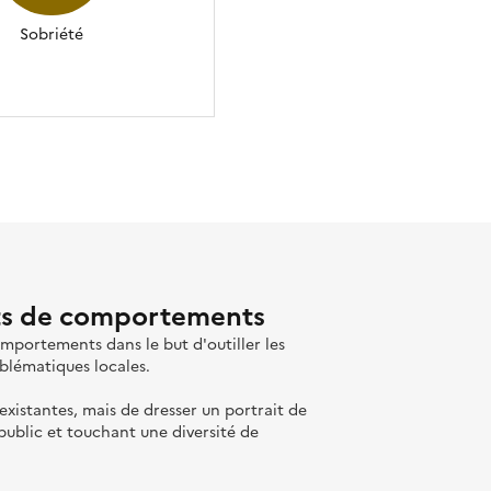
Sobriété
ts de comportements
portements dans le but d'outiller les
roblématiques locales.
 existantes, mais de dresser un portrait de
ublic et touchant une diversité de