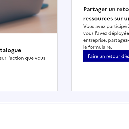
Partager un reto
ressources sur u
Vous avez participé 
vous l'avez déployée 
entreprise, partagez
le formulaire.
atalogue
Faire un retour d’
 sur l'action que vous