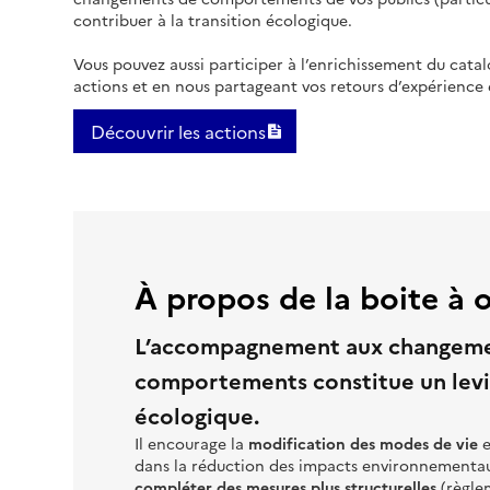
contribuer à la transition écologique.
Vous pouvez aussi participer à l’enrichissement du cata
actions et en nous partageant vos retours d’expérience 
Découvrir les actions
À propos de la boite à 
L’accompagnement aux changeme
comportements constitue un levie
écologique.
Il encourage la
modification des modes de vie
e
dans la réduction des impacts environnementaux
compléter des mesures plus structurelles
(règle