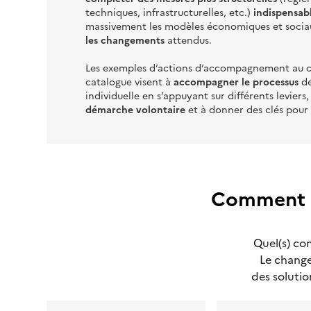
techniques, infrastructurelles, etc.
)
indispensab
massivement les modèles économiques et socia
les changements
attendus.
Les exemples d’actions d’accompagnement au 
catalogue visent à
accompagner le processus
de
individuelle en s’appuyant sur différents levier
démarche volontaire
et à donner des clés pour
Comment p
Quel(s) com
Le change
des soluti